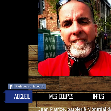
Partagez sur faceook
ACCUEIL
MES COUPES
INFOS
Jean Patrice, barbier à Montréal